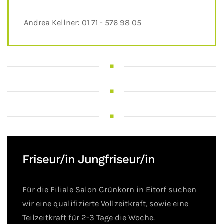
Andrea Kellner: 01 71 - 576 98 05
Friseur/in Jungfriseur/in
Für die Filiale Salon Grünkorn in Eitorf suchen
wir eine qualifizierte Vollzeitkraft, sowie eine
Teilzeitkraft für 2-3 Tage die Woche.